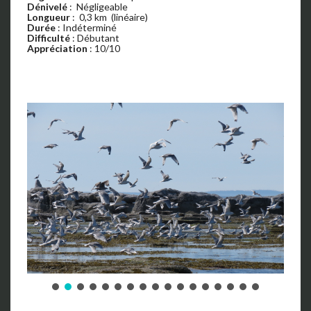
Dénivelé
: Négligeable
Longueur
: 0,3 km (linéaire)
Durée
: Indéterminé
Difficulté
: Débutant
Appréciation
: 10/10