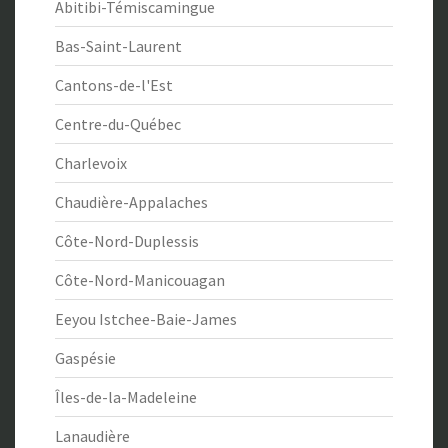
Abitibi-Témiscamingue
Bas-Saint-Laurent
Cantons-de-l'Est
Centre-du-Québec
Charlevoix
Chaudière-Appalaches
Côte-Nord-Duplessis
Côte-Nord-Manicouagan
Eeyou Istchee-Baie-James
Gaspésie
Îles-de-la-Madeleine
Lanaudière