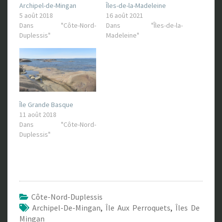
Archipel-de-Mingan
Îles-de-la-Madeleine
5 août 2018
16 août 2021
Dans "Côte-Nord-
Dans "Îles-de-la-
Duplessis"
Madeleine"
Île Grande Basque
11 août 2018
Dans "Côte-Nord-
Duplessis"
Côte-Nord-Duplessis
Archipel-De-Mingan
,
Île Aux Perroquets
,
Îles De
Mingan