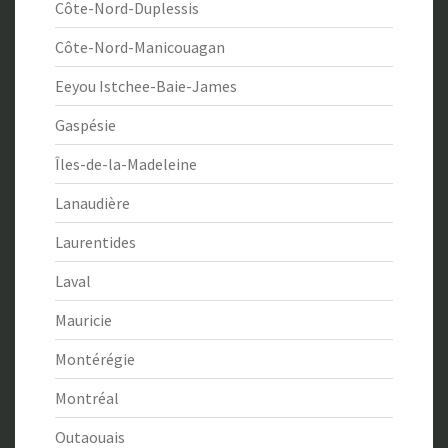
Côte-Nord-Duplessis
Côte-Nord-Manicouagan
Eeyou Istchee-Baie-James
Gaspésie
Îles-de-la-Madeleine
Lanaudière
Laurentides
Laval
Mauricie
Montérégie
Montréal
Outaouais