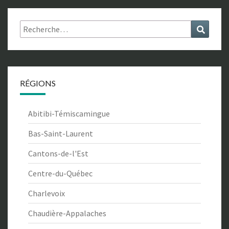
Rechercher :
Recher
RÉGIONS
Abitibi-Témiscamingue
Bas-Saint-Laurent
Cantons-de-l'Est
Centre-du-Québec
Charlevoix
Chaudière-Appalaches