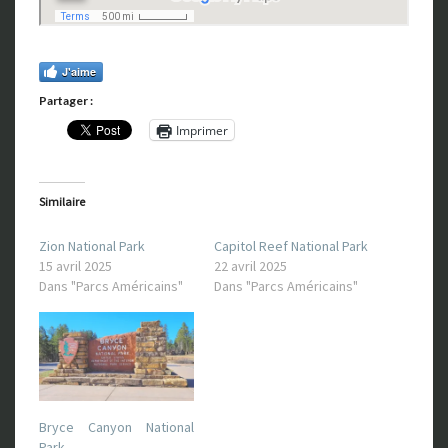
J'aime
Partager :
Imprimer
Similaire
Zion National Park
Capitol Reef National Park
15 avril 2025
22 avril 2025
Dans "Parcs Américains"
Dans "Parcs Américains"
Bryce Canyon National
Park