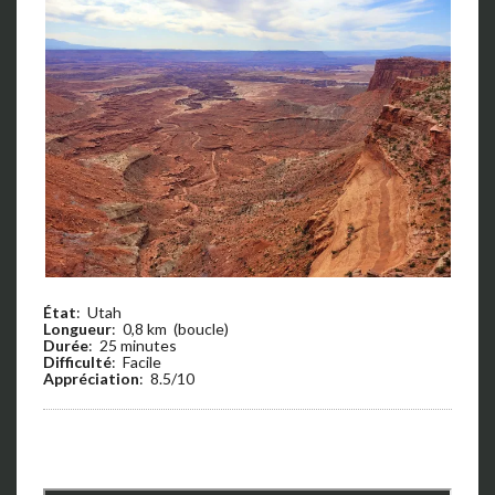
État
: Utah
Longueur
: 0,8 km (boucle)
Durée
: 25 minutes
Difficulté
: Facile
Appréciation
: 8.5/10