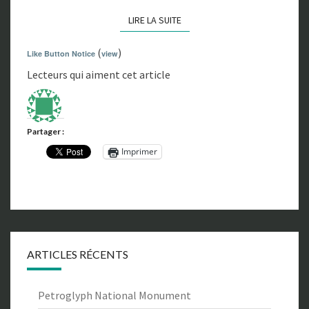
LIRE LA SUITE
LIRE LA SUITE
(
)
Like Button Notice
view
Lecteurs qui aiment cet article
Partager :
Imprimer
ARTICLES RÉCENTS
Petroglyph National Monument