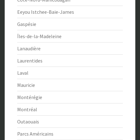
Eeyou Istchee-Baie-James
Gaspésie
Îles-de-la-Madeleine
Lanaudière
Laurentides
Laval
Mauricie
Montérégie
Montréal
Outaouais
Parcs Américains