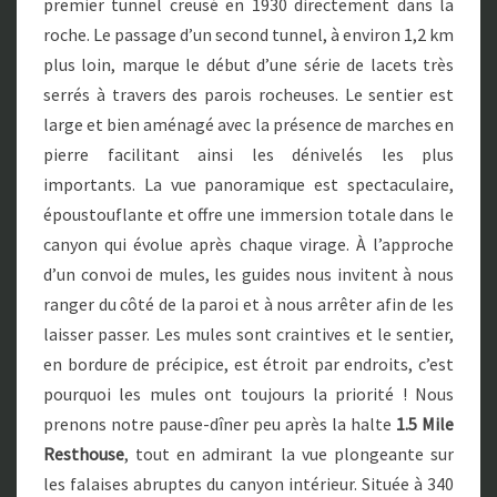
premier tunnel creusé en 1930 directement dans la
roche. Le passage d’un second tunnel, à environ 1,2 km
plus loin, marque le début d’une série de lacets très
serrés à travers des parois rocheuses. Le sentier est
large et bien aménagé avec la présence de marches en
pierre facilitant ainsi les dénivelés les plus
importants. La vue panoramique est spectaculaire,
époustouflante et offre une immersion totale dans le
canyon qui évolue après chaque virage. À l’approche
d’un convoi de mules, les guides nous invitent à nous
ranger du côté de la paroi et à nous arrêter afin de les
laisser passer. Les mules sont craintives et le sentier,
en bordure de précipice, est étroit par endroits, c’est
pourquoi les mules ont toujours la priorité ! Nous
prenons notre pause-dîner peu après la halte
1.5 Mile
Resthouse
, tout en admirant la vue plongeante sur
les falaises abruptes du canyon intérieur. Située à 340