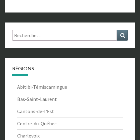
Rechercher :
Recher
RÉGIONS
Abitibi-Témiscamingue
Bas-Saint-Laurent
Cantons-de-l'Est
Centre-du-Québec
Charlevoix