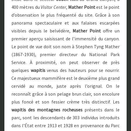
400 mètres du
Visitor Center
,
Mather Point
est le point
d’observation le plus fréquenté du site. Grâce à son
panorama spectaculaire et aux falaises escarpées
visibles depuis le belvédère,
Mather Point
offre un
premier aperçu saisissant de l’immensité du canyon.
Le point de vue doit son nom à Stephen Tyng Mather
(1867-1930), premier directeur du National Park
Service. À proximité, on peut observer de près
quelques
wapitis
venus des hauteurs pour se nourrir.
Ce majestueux mammifère est le deuxième plus grand
cervidé au monde, juste après l’orignal. On le
reconnaît grâce à son pelage brun clair, son encolure
plus foncé et son fessier crème très distinctif. Les
wapitis des montagnes rocheuses
présents dans le
parc, sont les descendants de 303 individus introduits
dans l’État entre 1913 et 1928 en provenance du Parc