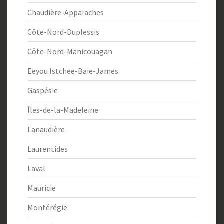
Chaudière-Appalaches
Côte-Nord-Duplessis
Côte-Nord-Manicouagan
Eeyou Istchee-Baie-James
Gaspésie
Îles-de-la-Madeleine
Lanaudière
Laurentides
Laval
Mauricie
Montérégie