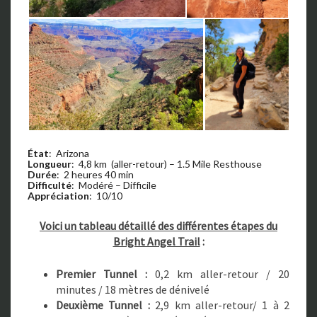
État
: Arizona
Longueur
: 4,8 km (aller-retour) – 1.5 Mile Resthouse
Durée
: 2 heures 40 min
Difficulté
: Modéré – Difficile
Appréciation
: 10/10
Voici un tableau détaillé des différentes étapes du
Bright Angel Trail
:
Premier Tunnel :
0,2 km aller-retour / 20
minutes / 18 mètres de dénivelé
Deuxième Tunnel :
2,9 km aller-retour/ 1 à 2