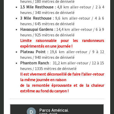
heures / 180 mètres de dénivelé
1.5 Mile Resthouse :
4,8 km aller-retour / 2 à 4
heures / 340 mètres de dénivelé
3 Mile Resthouse :
9,6 km aller-retour / 4 à 6
heures / 645 mètres de dénivelé
Havasupai Gardens
:
14,4 km aller-retour / 6 à 9
heures / 925 mètres de dénivelé
Limite raisonnable pour les randonneurs
expérimentés en une journée !
Plateau Point
:
19,6 km aller-retour / 9 à 12
heures / 940 mètres de dénivelé
Phantom Ranch
: 31,2 km aller-retour / 12 à 15
heures / 1335 mètres de dénivelé
Il est vivement déconseillé de faire l’aller-retour
la même journée en raison
de la remontée éprouvante et de la chaleur
extrême au fond du canyon !