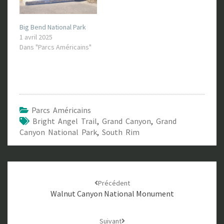
Big Bend National Park
1 avril 2025
Dans "Parcs Américains"
Parcs Américains
Bright Angel Trail
,
Grand Canyon
,
Grand
Canyon National Park
,
South Rim
Navigation
Précédent
d'article
Walnut Canyon National Monument
Suivant