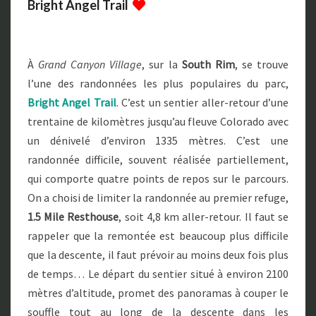
Bright Angel Trail
À
Grand Canyon Village
, sur la
South Rim
, se trouve
l’une des randonnées les plus populaires du parc,
Bright Angel Trail
. C’est un sentier aller-retour d’une
trentaine de kilomètres jusqu’au fleuve Colorado avec
un dénivelé d’environ 1335 mètres. C’est une
randonnée difficile, souvent réalisée partiellement,
qui comporte quatre points de repos sur le parcours.
On a choisi de limiter la randonnée au premier refuge,
1.5 Mile Resthouse
, soit 4,8 km aller-retour. Il faut se
rappeler que l
a remontée est beaucoup plus difficile
que la descente, il faut prévoir au moins deux fois plus
de temps…
Le départ du sentier situé à environ 2100
mètres d’altitude, promet des panoramas à couper le
souffle tout au long de la descente dans les