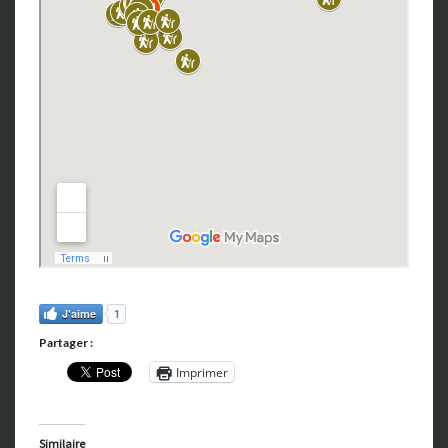
J'aime
1
Partager :
Imprimer
Similaire