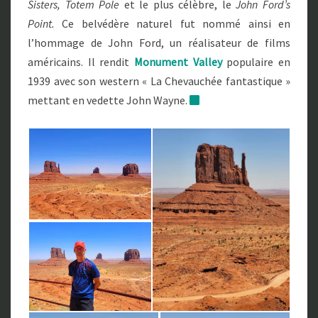
Sisters, Totem Pole
et le plus célèbre, le
John Ford’s
Point.
Ce belvédère naturel fut nommé ainsi en
l’hommage de John Ford, un réalisateur de films
américains. Il rendit
Monument Valley
populaire en
1939 avec son western « La Chevauchée fantastique »
mettant en vedette John Wayne.