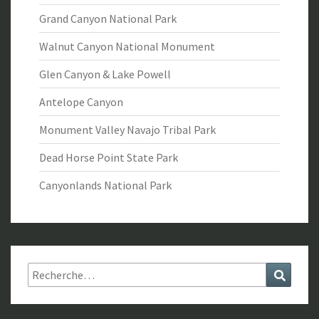
Grand Canyon National Park
Walnut Canyon National Monument
Glen Canyon & Lake Powell
Antelope Canyon
Monument Valley Navajo Tribal Park
Dead Horse Point State Park
Canyonlands National Park
Rechercher :
Recher