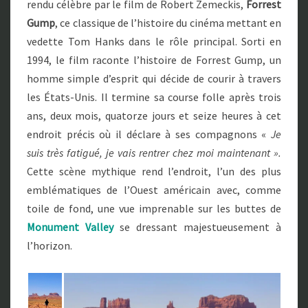
rendu célèbre par le film de Robert Zemeckis,
Forrest
Gump
, ce classique de l’histoire du cinéma mettant en
vedette Tom Hanks dans le rôle principal. Sorti en
1994, le film raconte l’histoire de Forrest Gump, un
homme simple d’esprit qui décide de courir à travers
les États-Unis. Il termine sa course folle après trois
ans, deux mois, quatorze jours et seize heures à cet
endroit précis où il déclare à ses compagnons «
Je
suis
très fatigué, je vais rentrer chez moi maintenant ».
Cette scène mythique rend l’endroit, l’un des plus
emblématiques de l’Ouest américain avec, comme
toile de fond, une vue imprenable sur les buttes de
Monument Valley
se dressant majestueusement à
l’horizon.