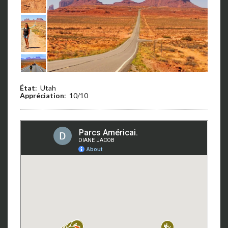
État
: Utah
Appréciation
: 10/10