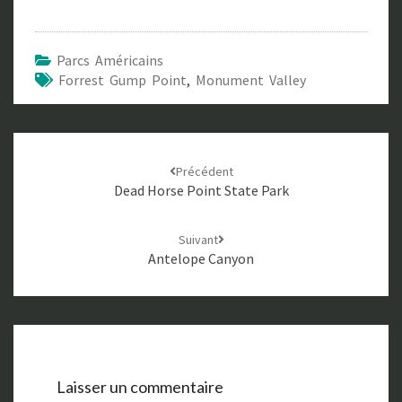
Parcs Américains
Forrest Gump Point
,
Monument Valley
Navigation
Précédent
d'article
Dead Horse Point State Park
Suivant
Antelope Canyon
Laisser un commentaire