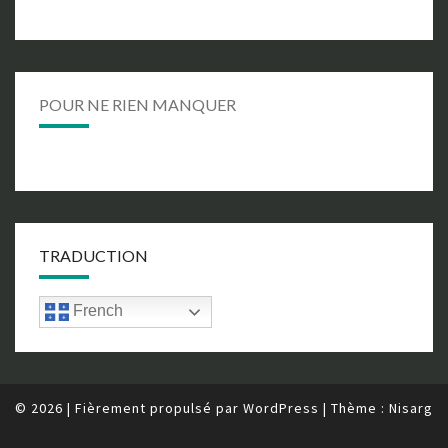
POUR NE RIEN MANQUER
TRADUCTION
French
© 2026
|
Fièrement propulsé par
WordPress
|
Thème :
Nisarg