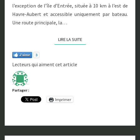
l’exception de l’île d’Entrée, située à 10 km à l’est de
E
I
Havre-Aubert et accessible uniquement par bateau.
N
Une route principale, la…
E
LIRE LA SUITE
LIRE LA SUITE
J'aime
3
Lecteurs qui aiment cet article
Partager :
Imprimer