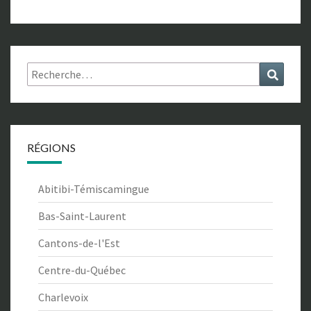
Rechercher :
Recher
RÉGIONS
Abitibi-Témiscamingue
Bas-Saint-Laurent
Cantons-de-l'Est
Centre-du-Québec
Charlevoix