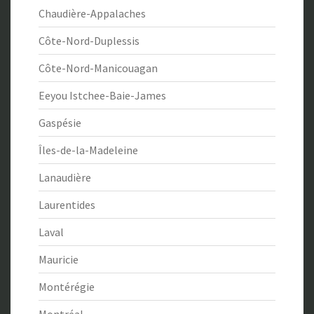
Chaudière-Appalaches
Côte-Nord-Duplessis
Côte-Nord-Manicouagan
Eeyou Istchee-Baie-James
Gaspésie
Îles-de-la-Madeleine
Lanaudière
Laurentides
Laval
Mauricie
Montérégie