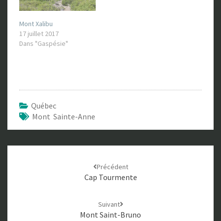
Mont Xalibu
17 juillet 2017
Dans "Gaspésie"
Québec
Mont Sainte-Anne
Navigation
Précédent
d'article
Cap Tourmente
Suivant
Mont Saint-Bruno