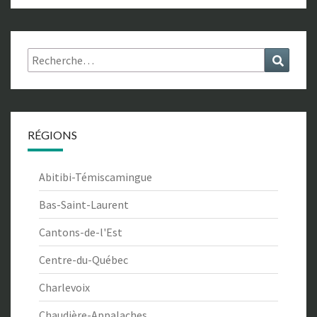
Rechercher :
Recher
RÉGIONS
Abitibi-Témiscamingue
Bas-Saint-Laurent
Cantons-de-l'Est
Centre-du-Québec
Charlevoix
Chaudière-Appalaches