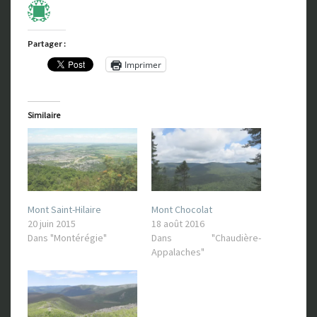
Partager :
Imprimer
Similaire
Mont Saint-Hilaire
Mont Chocolat
20 juin 2015
18 août 2016
Dans "Montérégie"
Dans "Chaudière-
Appalaches"