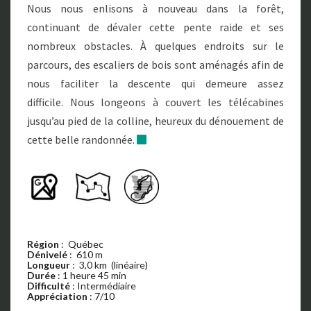
Nous nous enlisons à nouveau dans la forêt,
continuant de dévaler cette pente raide et ses
nombreux obstacles. À quelques endroits sur le
parcours, des escaliers de bois sont aménagés afin de
nous faciliter la descente qui demeure assez
difficile. Nous longeons à couvert les télécabines
jusqu’au pied de la colline, heureux du dénouement de
cette belle randonnée.
Région
: Québec
Dénivelé
: 610 m
Longueur
: 3,0 km (linéaire)
Durée
: 1 heure 45 min
Difficulté
: Intermédiaire
Appréciation
: 7/10