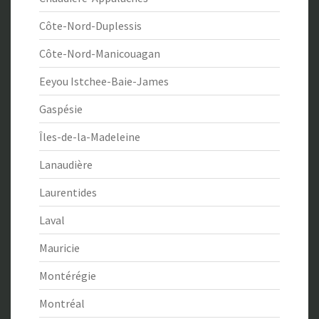
Côte-Nord-Duplessis
Côte-Nord-Manicouagan
Eeyou Istchee-Baie-James
Gaspésie
Îles-de-la-Madeleine
Lanaudière
Laurentides
Laval
Mauricie
Montérégie
Montréal