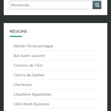
Rechercher :
Recher
RÉGIONS
Abitibi-Témiscamingue
Bas-Saint-Laurent
Cantons-de-l'Est
Centre-du-Québec
Charlevoix
Chaudière-Appalaches
Côte-Nord-Duplessis