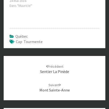
24 mai 2016
Dans "Mauricie"
Québec
Cap Tourmente
Navigation
Précédent
d'article
Sentier La Pinède
Suivant
Mont Sainte-Anne