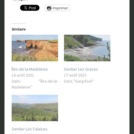
Imprimer
Similaire
Îles-de-la-Madeleine
Sentier Les Graves
16 août 2021
17 août 2015
Dans "Îles-de-la-
Dans "Gaspésie"
Madeleine"
Sentier Les Falaises