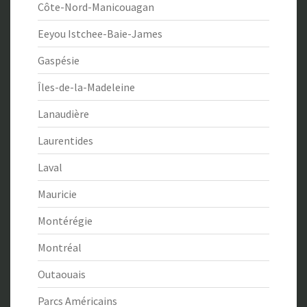
Côte-Nord-Manicouagan
Eeyou Istchee-Baie-James
Gaspésie
Îles-de-la-Madeleine
Lanaudière
Laurentides
Laval
Mauricie
Montérégie
Montréal
Outaouais
Parcs Américains