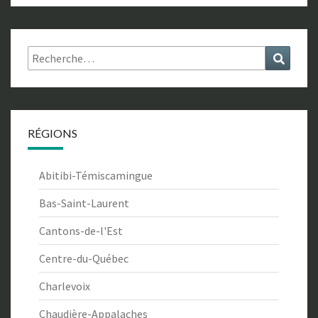
Rechercher :
Recher
RÉGIONS
Abitibi-Témiscamingue
Bas-Saint-Laurent
Cantons-de-l'Est
Centre-du-Québec
Charlevoix
Chaudière-Appalaches