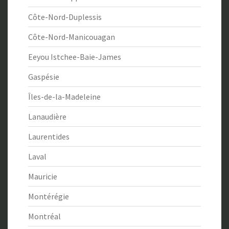
Côte-Nord-Duplessis
Côte-Nord-Manicouagan
Eeyou Istchee-Baie-James
Gaspésie
Îles-de-la-Madeleine
Lanaudière
Laurentides
Laval
Mauricie
Montérégie
Montréal