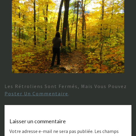
Les Rétroliens Sont Fermés, Mais Vous Pouvez
Poster Un Commentaire
.
Laisser un commentaire
Votre adresse e-mail ne sera pas publiée.
Les champs