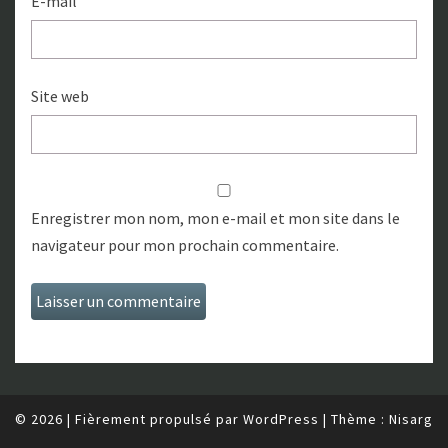
E-mail
Site web
Enregistrer mon nom, mon e-mail et mon site dans le
navigateur pour mon prochain commentaire.
© 2026
|
Fièrement propulsé par
WordPress
|
Thème :
Nisarg