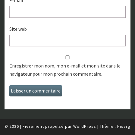
E-mail
Site web
Enregistrer mon nom, mon e-mail et mon site dans le
navigateur pour mon prochain commentaire.
© 2026
|
Fièrement propulsé par
WordPress
|
Thème :
Nisarg