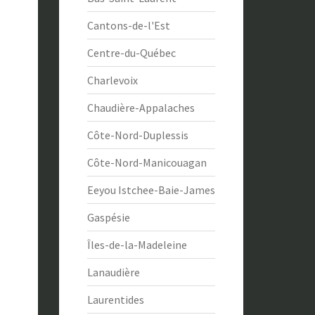
Cantons-de-l'Est
Centre-du-Québec
Charlevoix
Chaudière-Appalaches
Côte-Nord-Duplessis
Côte-Nord-Manicouagan
Eeyou Istchee-Baie-James
Gaspésie
Îles-de-la-Madeleine
Lanaudière
Laurentides