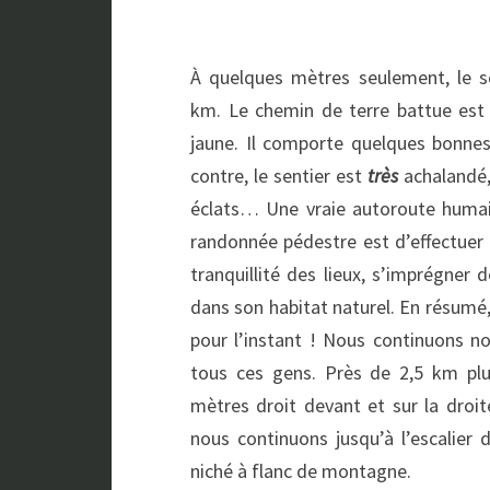
À quelques mètres seulement, le s
km. Le chemin de terre battue est r
jaune. Il comporte quelques bonne
contre, le sentier est
très
achalandé, 
éclats… Une vraie autoroute humai
randonnée pédestre est d’effectuer u
tranquillité des lieux, s’imprégner 
dans son habitat naturel. En résumé
pour l’instant ! Nous continuons n
tous ces gens. Près de 2,5 km plu
mètres droit devant et sur la droit
nous continuons jusqu’à l’escalier
niché à flanc de montagne.