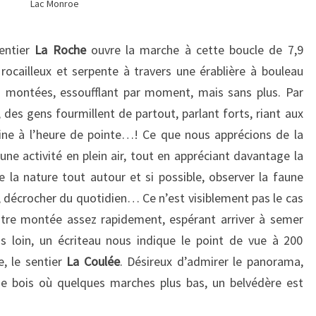
Lac Monroe
entier
La Roche
ouvre la marche à cette boucle de 7,9
ocailleux et serpente à travers une érablière à bouleau
s montées, essoufflant par moment, mais sans plus. Par
des gens fourmillent de partout, parlant forts, riant aux
ne à l’heure de pointe…! Ce que nous apprécions de la
ne activité en plein air, tout en appréciant davantage la
de la nature tout autour et si possible, observer la faune
, décrocher du quotidien… Ce n’est visiblement pas le cas
otre montée assez rapidement, espérant arriver à semer
s loin, un écriteau nous indique le point de vue à 200
e, le sentier
La Coulée
. Désireux d’admirer le panorama,
 de bois où quelques marches plus bas, un belvédère est