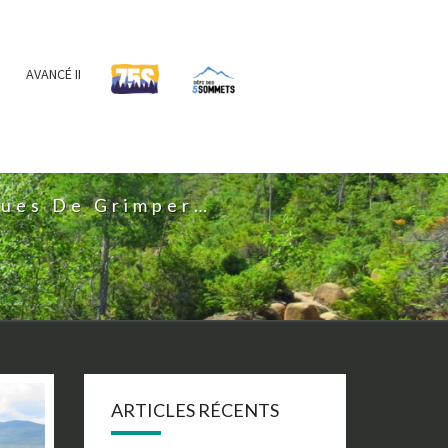
AVANCÉ II
IS
nues De Grimper…
ARTICLES RÉCENTS