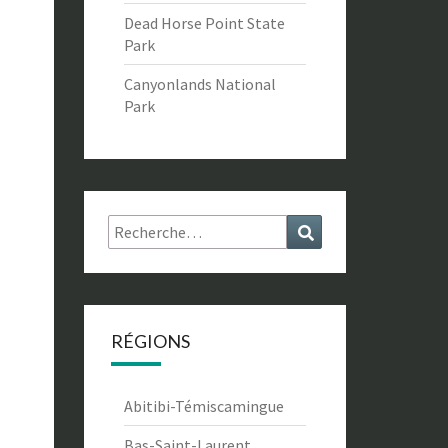
Dead Horse Point State
Park
Canyonlands National
Park
Rechercher :
Recherche
RÉGIONS
Abitibi-Témiscamingue
Bas-Saint-Laurent