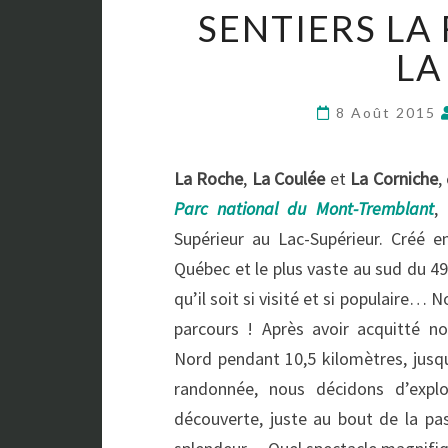
SENTIERS LA
LA
8 Août 2015
La Roche
,
La Coulée
et
La Corniche
,
Parc national du Mont-Tremblant
,
Supérieur au Lac-Supérieur. Créé 
Québec et le plus vaste au sud du 4
qu’il soit si visité et si populaire… 
parcours ! Après avoir acquitté n
Nord pendant 10,5 kilomètres, jusq
randonnée, nous décidons d’expl
découverte, juste au bout de la pas