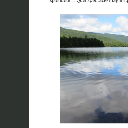
splendeur… Quel spectacle magnifiq