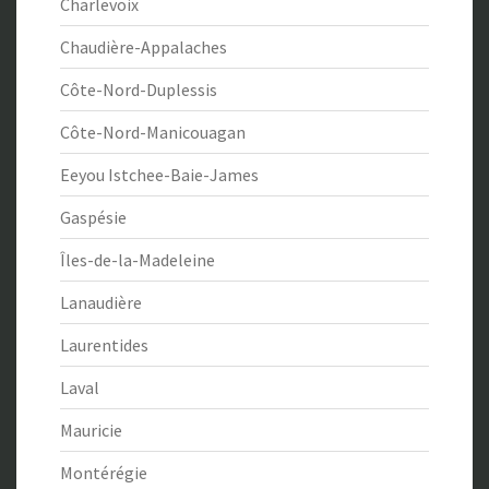
Charlevoix
Chaudière-Appalaches
Côte-Nord-Duplessis
Côte-Nord-Manicouagan
Eeyou Istchee-Baie-James
Gaspésie
Îles-de-la-Madeleine
Lanaudière
Laurentides
Laval
Mauricie
Montérégie