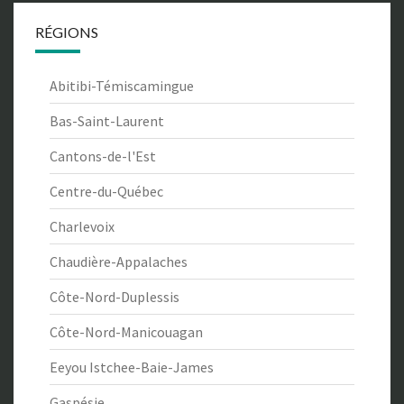
RÉGIONS
Abitibi-Témiscamingue
Bas-Saint-Laurent
Cantons-de-l'Est
Centre-du-Québec
Charlevoix
Chaudière-Appalaches
Côte-Nord-Duplessis
Côte-Nord-Manicouagan
Eeyou Istchee-Baie-James
Gaspésie