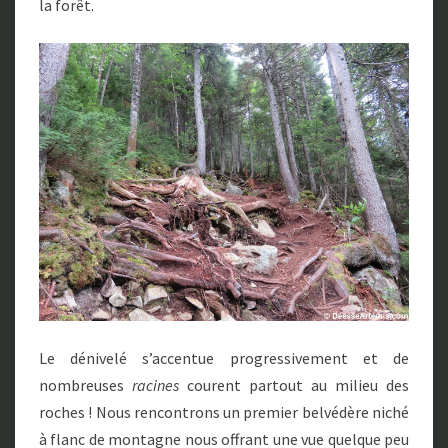
la forêt.
Le dénivelé s’accentue progressivement et de
nombreuses
racines
courent partout au milieu des
roches ! Nous rencontrons un premier belvédère niché
à flanc de montagne nous offrant une vue quelque peu