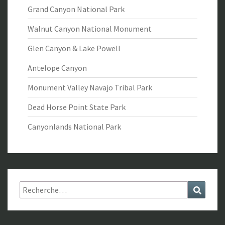
Grand Canyon National Park
Walnut Canyon National Monument
Glen Canyon & Lake Powell
Antelope Canyon
Monument Valley Navajo Tribal Park
Dead Horse Point State Park
Canyonlands National Park
Rechercher :
Recher