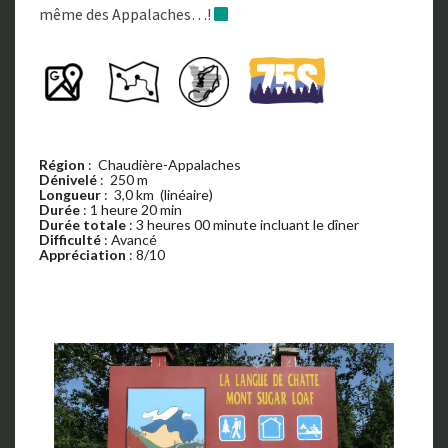
même des Appalaches…!
Région
: Chaudière-Appalaches
Dénivelé
: 250 m
Longueur
: 3,0 km (linéaire)
Durée
: 1 heure 20 min
Durée totale
: 3 heures 00 minute incluant le dîner
Difficulté
: Avancé
Appréciation
: 8/10