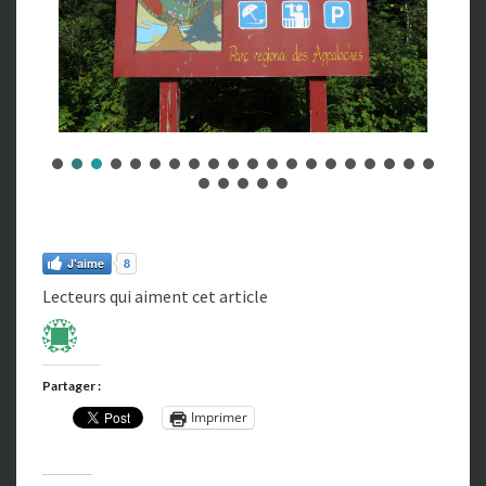
J'aime
8
Lecteurs qui aiment cet article
Partager :
Imprimer