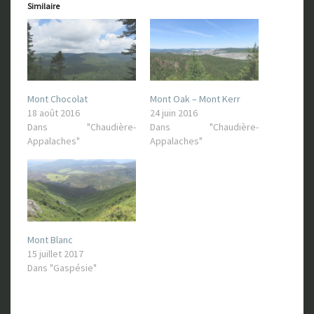
Similaire
Mont Chocolat
Mont Oak – Mont Kerr
18 août 2016
24 juin 2016
Dans "Chaudière-
Dans "Chaudière-
Appalaches"
Appalaches"
Mont Blanc
15 juillet 2017
Dans "Gaspésie"