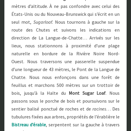
mètres d’altitude. À ne pas confondre avec celui des
États-Unis ou du Nouveau-Brunswick qui s’écrit en un
seul mot,
Sugarloaf.
Nous tournons à gauche sur la
route des Chutes et suivons les indications en
direction de La Langue-de-Chatte… Arrivés sur les
lieux, nous stationnons à proximité d’une plage
naturelle en bordure de la Rivière Noire Nord-
Ouest. Nous traversons une passerelle suspendue
d’une longueur de 43 mètres, le Pont de la Langue de
Chatte. Nous nous enfonçons dans une forêt de
feuillus et marchons 500 mètres sur un trottoir de
bois, jusqu’à la Halte du
Mont Sugar Loaf
. Nous
passons sous le porche de bois et poursuivons sur le
sentier balisé ponctué de roches et de
racines
… Des
tubulures fixées aux arbres, propriétés de l’érablière le
Bistreau d’érable
, serpentent sur la gauche à travers