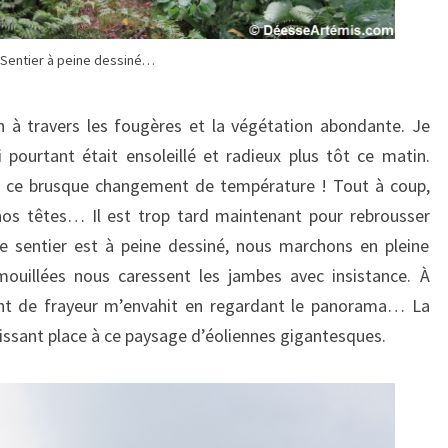
Sentier à peine dessiné…
 à travers les fougères et la végétation abondante. Je
i pourtant était ensoleillé et radieux plus tôt ce matin.
 ce brusque changement de température ! Tout à coup,
nos têtes… Il est trop tard maintenant pour rebrousser
 sentier est à peine dessiné, nous marchons en pleine
mouillées nous caressent les jambes avec insistance. À
nt de frayeur m’envahit en regardant le panorama… La
aissant place à ce paysage d’éoliennes gigantesques.