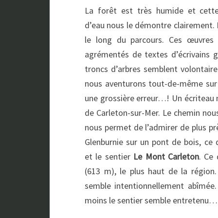
La forêt est très humide et cett
d’eau nous le démontre clairement. 
le long du parcours. Ces œuvres 
agrémentés de textes d’écrivains g
troncs d’arbres semblent volontair
nous aventurons tout-de-même sur 
une grossière erreur…! Un écriteau 
de Carleton-sur-Mer. Le chemin nous
nous permet de l’admirer de plus prè
Glenburnie sur un pont de bois, ce 
et le sentier
Le Mont Carleton
. Ce
(613 m), le plus haut de la région
semble intentionnellement abîmée
moins le sentier semble entretenu…