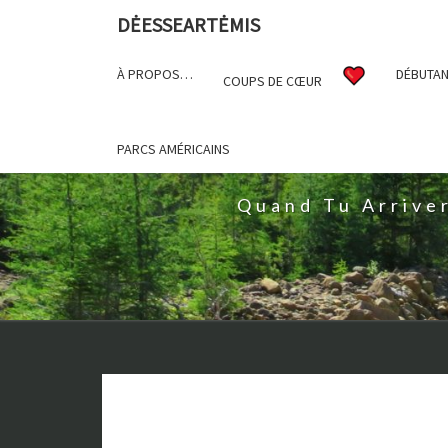
DĖESSEARTĖMIS
À PROPOS…
DÉBUTAN
COUPS DE CŒUR
D
PARCS AMÉRICAINS
Quand Tu Arrive