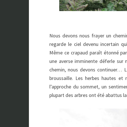
Nous devons nous frayer un chemin
regarde le ciel devenu incertain qu
Même ce crapaud paraît étonné par
une averse imminente déferle sur 
chemin, nous devons continuer… Le
broussaille. Les herbes hautes et 
l’approche du sommet, un sentime
plupart des arbres ont été abattus l