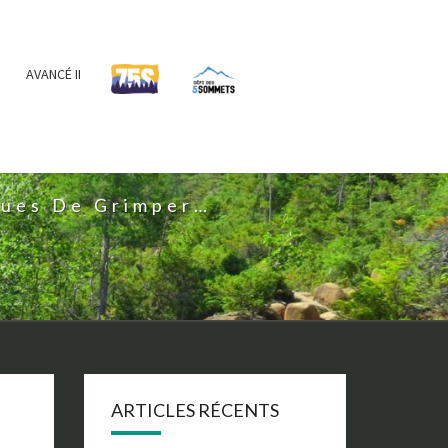
AVANCÉ II
IS
nues De Grimper…
ARTICLES RÉCENTS