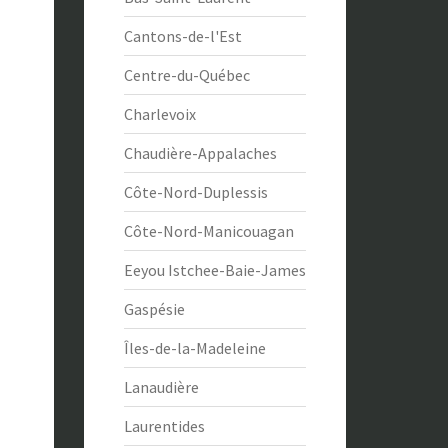
Cantons-de-l'Est
Centre-du-Québec
Charlevoix
Chaudière-Appalaches
Côte-Nord-Duplessis
Côte-Nord-Manicouagan
Eeyou Istchee-Baie-James
Gaspésie
Îles-de-la-Madeleine
Lanaudière
Laurentides