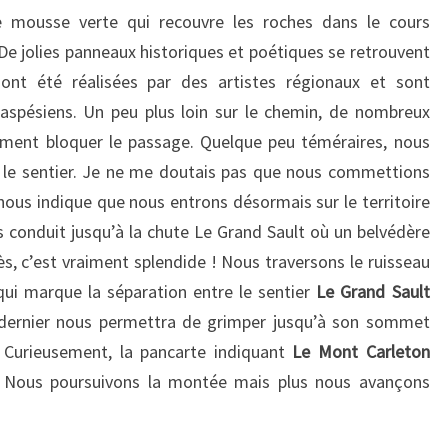
e mousse verte qui recouvre les roches dans le cours
De jolies panneaux historiques et poétiques se retrouvent
ont été réalisées par des artistes régionaux et sont
aspésiens. Un peu plus loin sur le chemin, de nombreux
ement bloquer le passage. Quelque peu téméraires, nous
le sentier. Je ne me doutais pas que nous commettions
nous indique que nous entrons désormais sur le territoire
 conduit jusqu’à la chute Le Grand Sault où un belvédère
s, c’est vraiment splendide ! Nous traversons le ruisseau
qui marque la séparation entre le sentier
Le Grand Sault
 dernier nous permettra de grimper jusqu’à son sommet
. Curieusement, la pancarte indiquant
Le Mont Carleton
. Nous poursuivons la montée mais plus nous avançons