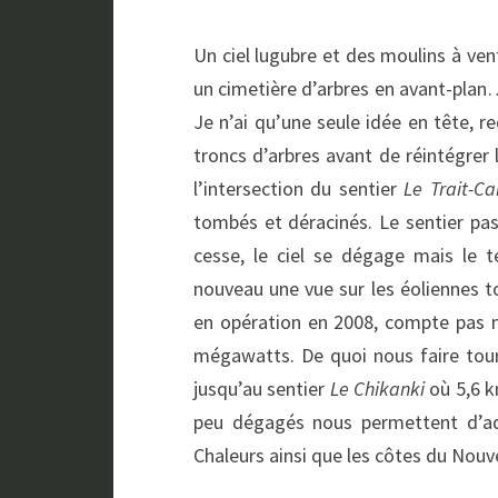
Un ciel lugubre et des moulins à ve
un cimetière d’arbres en avant-plan
Je n’ai qu’une seule idée en tête, 
troncs d’arbres avant de réintégrer
l’intersection du sentier
Le Trait-Ca
tombés et déracinés. Le sentier pa
cesse, le ciel se dégage mais l
nouveau une vue sur les éoliennes to
en opération en 2008, compte pas 
mégawatts. De quoi nous faire tou
jusqu’au sentier
Le Chikanki
où 5,6 
peu dégagés nous permettent d’adm
Chaleurs ainsi que les côtes du Nou