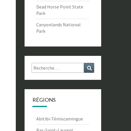
Dead Horse Point State
Park
Canyonlands National
Park
Rechercher :
Recherche
RÉGIONS
Abitibi-Témiscamingue
Bas-Saint-Laurent