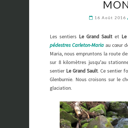
MON
16 Août 2016
Les sentiers
Le Grand Sault
et
Le
pédestres Carleton-Maria
au cœur de
Maria, nous empruntons la route des 
sur 8 kilomètres jusqu’au station
sentier
Le Grand Sault
. Ce sentier f
Glenburnie. Nous croisons sur le ch
glaciation.