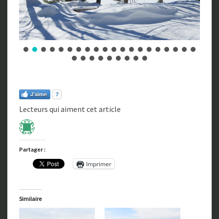
J'aime
7
Lecteurs qui aiment cet article
Partager :
Imprimer
Similaire