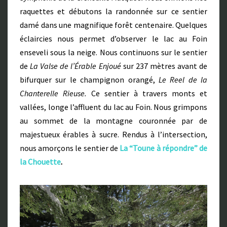
R
raquettes et débutons la randonnée sur ce sentier
damé dans une magnifique forêt centenaire. Quelques
éclaircies nous permet d’observer le lac au Foin
enseveli sous la neige. Nous continuons sur le sentier
de
La Valse de l’Érable Enjoué
sur 237 mètres avant de
bifurquer sur le champignon orangé,
Le Reel de la
Chanterelle Rieuse.
Ce sentier à travers monts et
vallées, longe l’affluent du lac au Foin. Nous grimpons
au sommet de la montagne couronnée par de
majestueux érables à sucre. Rendus à l’intersection,
nous amorçons le sentier de
La “Toune à répondre” de
la Chouette
.