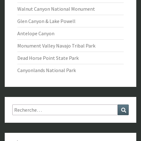
Walnut Canyon National Monument
Glen Canyon & Lake Powell
Antelope Canyon
Monument Valley Navajo Tribal Park
Dead Horse Point State Park
Canyonlands National Park
Rechercher :
Recher