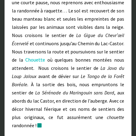
une courte pause, nous reprenons avec enthousiasme
la randonnée à raquette… Le sol est recouvert de son
beau manteau blanc et seules les empreintes de pas
laissées par les animaux sont visibles dans la neige.
Nous croisons le sentier de
La Gigue du Chevr’œil
Écervelé
et continuons jusqu’au Chemin du Lac-Castor.
Nous traversons la route et poursuivons sur le sentier
de la
Chouette
où quelques bonnes montées nous
attendent. Nous croisons le sentier de
La Java du
Loup Jaloux
avant de dévier sur
Le Tango de la Forêt
Boréale.
À la sortie des bois, nous empruntons le
sentier de
La Sérénade du Maringouin sans Dard
, aux
abords du lac Castor, en direction de l’auberge.
Avec ce
décor hivernal féerique et ces noms de sentiers des
plus originaux, ce fut assurément une
chouette
randonnée !