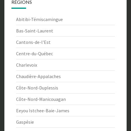
RÉGIONS
Abitibi-Témiscamingue
Bas-Saint-Laurent
Cantons-de-l'Est
Centre-du-Québec
Charlevoix
Chaudière-Appalaches
Côte-Nord-Duplessis
Côte-Nord-Manicouagan
Eeyou Istchee-Baie-James
Gaspésie