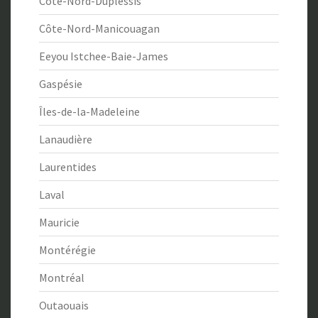
Côte-Nord-Duplessis
Côte-Nord-Manicouagan
Eeyou Istchee-Baie-James
Gaspésie
Îles-de-la-Madeleine
Lanaudière
Laurentides
Laval
Mauricie
Montérégie
Montréal
Outaouais