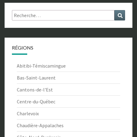
Rechercher :
Recher
RÉGIONS
Abitibi-Témiscamingue
Bas-Saint-Laurent
Cantons-de-l'Est
Centre-du-Québec
Charlevoix
Chaudière-Appalaches