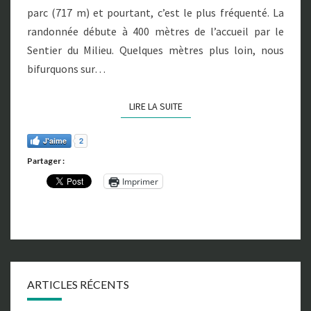
parc (717 m) et pourtant, c’est le plus fréquenté. La
randonnée débute à 400 mètres de l’accueil par le
Sentier du Milieu. Quelques mètres plus loin, nous
bifurquons sur…
LIRE LA SUITE
LIRE LA SUITE
J'aime
2
Partager :
Imprimer
ARTICLES RÉCENTS