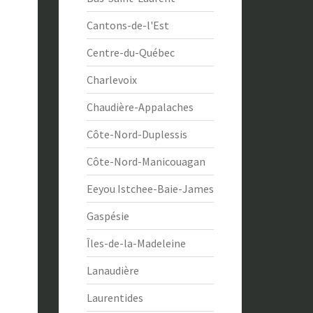
Cantons-de-l'Est
Centre-du-Québec
Charlevoix
Chaudière-Appalaches
Côte-Nord-Duplessis
Côte-Nord-Manicouagan
Eeyou Istchee-Baie-James
Gaspésie
Îles-de-la-Madeleine
Lanaudière
Laurentides