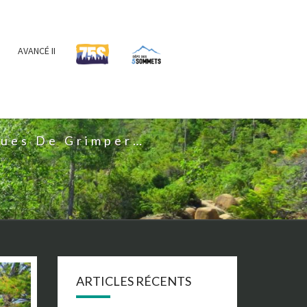
AVANCÉ II
IS
nues De Grimper…
ARTICLES RÉCENTS