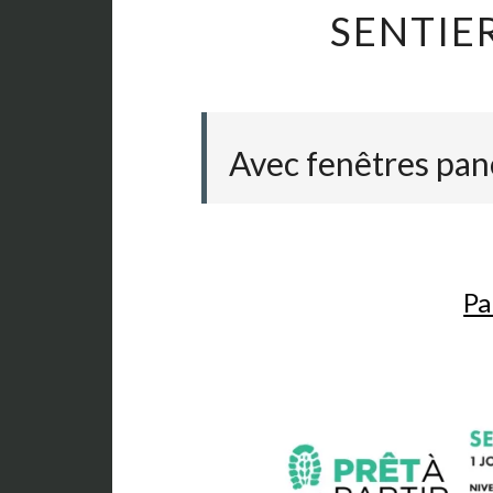
SENTIE
Avec fenêtres pan
Pa