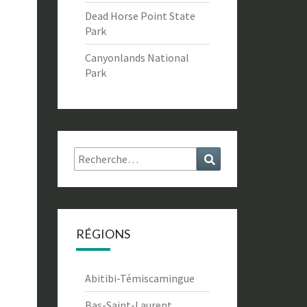
Dead Horse Point State
Park
Canyonlands National
Park
Rechercher :
Recherche
RÉGIONS
Abitibi-Témiscamingue
Bas-Saint-Laurent