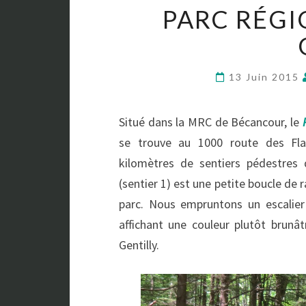
PARC RÉGI
13 Juin 2015
Situé dans la MRC de Bécancour, le
se trouve au 1000 route des Fla
kilomètres de sentiers pédestres 
(sentier 1) est une petite boucle d
parc. Nous empruntons un escalier
affichant une couleur plutôt brunâtr
Gentilly.