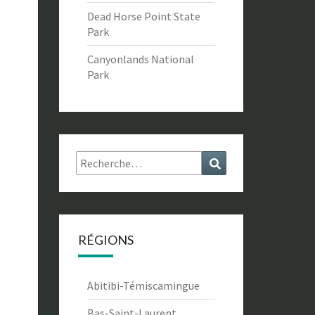
Dead Horse Point State
Park
Canyonlands National
Park
Rechercher :
Recherche
RÉGIONS
Abitibi-Témiscamingue
Bas-Saint-Laurent