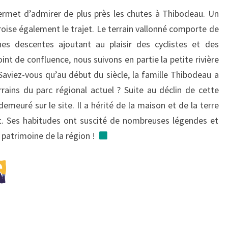
ermet d’admirer de plus près les chutes à Thibodeau. Un
oise également le trajet. Le terrain vallonné comporte de
s descentes ajoutant au plaisir des cyclistes et des
oint de confluence, nous suivons en partie la petite rivière
Saviez-vous qu’au début du siècle, la famille Thibodeau a
rrains du parc régional actuel ? Suite au déclin de cette
meuré sur le site. Il a hérité de la maison et de la terre
t. Ses habitudes ont suscité de nombreuses légendes et
u patrimoine de la région !