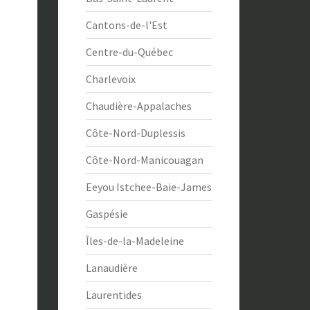
Cantons-de-l'Est
Centre-du-Québec
Charlevoix
Chaudière-Appalaches
Côte-Nord-Duplessis
Côte-Nord-Manicouagan
Eeyou Istchee-Baie-James
Gaspésie
Îles-de-la-Madeleine
Lanaudière
Laurentides