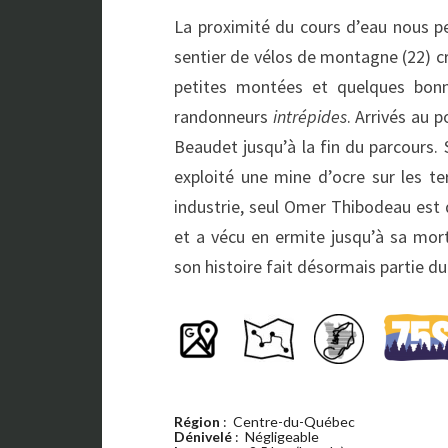
La proximité du cours d’eau nous p
sentier de vélos de montagne (22) cr
petites montées et quelques bonne
randonneurs
intrépides
. Arrivés au p
Beaudet jusqu’à la fin du parcours. 
exploité une mine d’ocre sur les te
industrie, seul Omer Thibodeau est de
et a vécu en ermite jusqu’à sa mor
son histoire fait désormais partie d
Région
: Centre-du-Québec
Dénivelé
: Négligeable