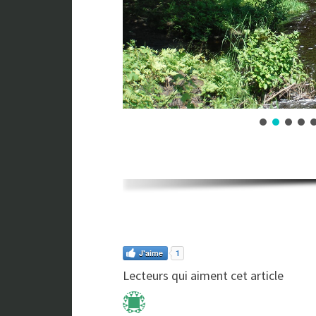
J'aime
1
Lecteurs qui aiment cet article