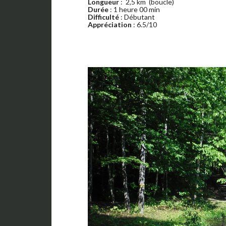
Longueur
: 2,5 km (boucle)
Durée
: 1 heure 00 min
Difficulté
: Débutant
Appréciation
: 6.5/10