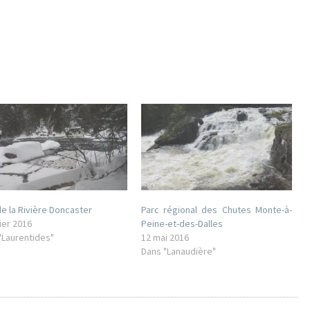
de la Rivière Doncaster
Parc régional des Chutes Monte-à-
ier 2016
Peine-et-des-Dalles
"Laurentides"
12 mai 2016
Dans "Lanaudière"