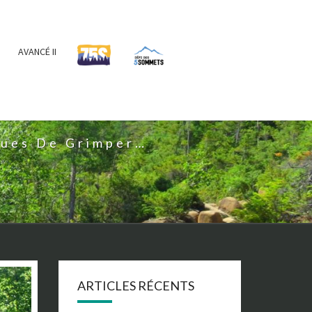
AVANCÉ II
IS
nues De Grimper…
ARTICLES RÉCENTS