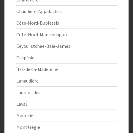
Chaudière-Appalaches
Côte-Nord-Duplessis
Côte-Nord-Manicouagan
Eeyou Istchee-Baie-James
Gaspésie
Îles-de-la-Madeleine
Lanaudière
Laurentides
Laval
Mauricie
Montérégie