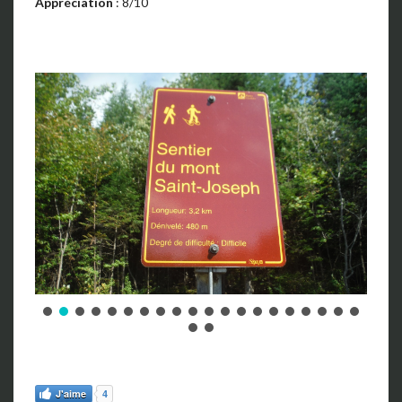
Appréciation
: 8/10
J'aime
4