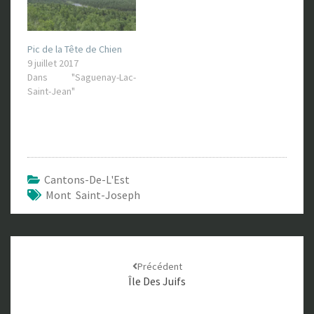
Pic de la Tête de Chien
9 juillet 2017
Dans "Saguenay-Lac-
Saint-Jean"
Cantons-De-L'Est
Mont Saint-Joseph
Navigation
Précédent
d'article
Île Des Juifs