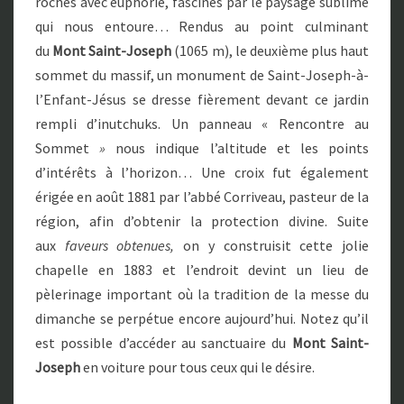
roches avec euphorie, fascinés par le paysage sublime
qui nous entoure… Rendus au point culminant
du
Mont Saint-Joseph
(1065 m), le deuxième plus haut
sommet du massif, un monument de Saint-Joseph-à-
l’Enfant-Jésus se dresse fièrement devant ce jardin
rempli d’inutchuks. Un panneau « Rencontre au
Sommet
»
nous indique l’altitude et les points
d’intérêts à l’horizon… Une croix fut également
érigée en août 1881 par l’abbé Corriveau, pasteur de la
région, afin d’obtenir la protection divine. Suite
aux
faveurs obtenues,
on y construisit cette jolie
chapelle en 1883 et l’endroit devint un lieu de
pèlerinage important où la tradition de la messe du
dimanche se perpétue encore aujourd’hui. Notez qu’il
est possible d’accéder au sanctuaire du
Mont Saint-
Joseph
en voiture pour tous ceux qui le désire.