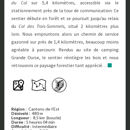
du Col
sur 5,4 kilomètres, accessible via le
stationnement près de la tour de communication. Ce
sentier débute en forêt et se poursuit jusqu’au relais
du
Col des Trois-Sommets
, situé 2 kilomètres plus
loin. Nous empruntons alors un chemin de service
gazonné sur près de 1,4 kilomètres, beaucoup moins
agréable à parcourir. Rendus au site de camping
Grande Ourse, le sentier réintègre les bois et nous
retrouvons ce paysage forestier tant apprécié…
Région
: Cantons-de-l’Est
Dénivelé
: 480 m
Longueur
: 8,5 km (boucle)
Durée
: 5 heures 04 min
Difficulté
: Intermédiaire