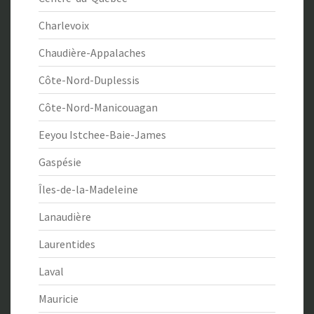
Charlevoix
Chaudière-Appalaches
Côte-Nord-Duplessis
Côte-Nord-Manicouagan
Eeyou Istchee-Baie-James
Gaspésie
Îles-de-la-Madeleine
Lanaudière
Laurentides
Laval
Mauricie