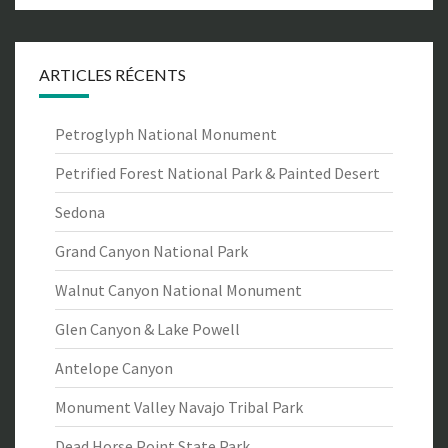
ARTICLES RÉCENTS
Petroglyph National Monument
Petrified Forest National Park & Painted Desert
Sedona
Grand Canyon National Park
Walnut Canyon National Monument
Glen Canyon & Lake Powell
Antelope Canyon
Monument Valley Navajo Tribal Park
Dead Horse Point State Park