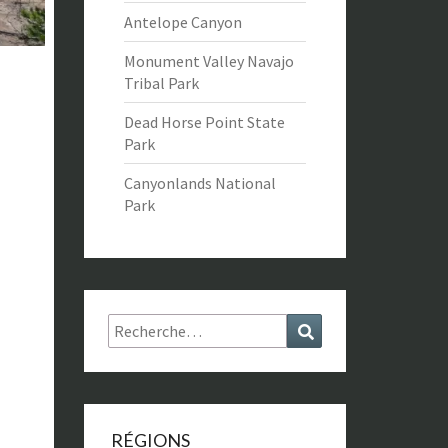
Antelope Canyon
Monument Valley Navajo
Tribal Park
Dead Horse Point State
Park
Canyonlands National
Park
Rechercher :
Recherche
RÉGIONS