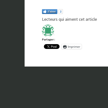
J'aime
2
Lecteurs qui aiment cet article
Partager :
Imprimer