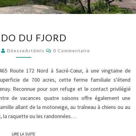
R
DO DU FJORD
A
N
C
7
DéesseArtémis
0 Commentaire
D
O
M
O
M
D
E
 465 Route 172 Nord à Sacré-Cœur, à une vingtaine de
N
U
T
perficie de 700 acres, cette ferme familiale s’étend
A
F
I
nay. Reconnue pour son refuge et le contact privilégié
J
R
E
ntre de vacances quatre saisons offre également une
O
S
R
famille allant de la motoneige, au traîneau à chiens ou au
D
d, la raquette ou les randonnées…
LIRE LA SUITE
LIRE LA SUITE