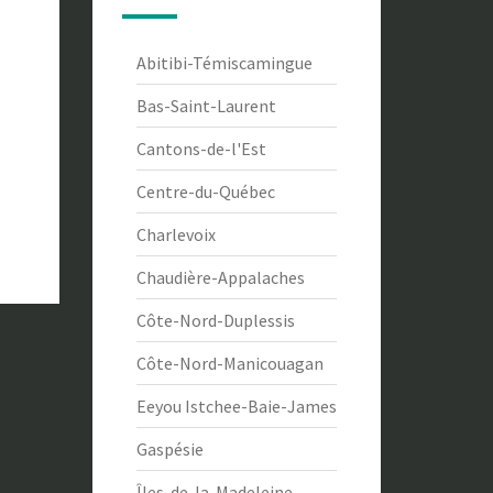
Abitibi-Témiscamingue
Bas-Saint-Laurent
Cantons-de-l'Est
Centre-du-Québec
Charlevoix
Chaudière-Appalaches
Côte-Nord-Duplessis
Côte-Nord-Manicouagan
Eeyou Istchee-Baie-James
Gaspésie
Îles-de-la-Madeleine