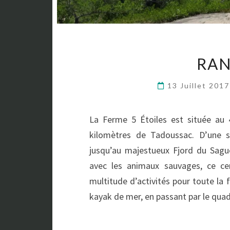
RAN
13 Juillet 201
La Ferme 5 Étoiles est située au
kilomètres de Tadoussac. D’une su
jusqu’au majestueux Fjord du Sague
avec les animaux sauvages, ce ce
multitude d’activités pour toute la 
kayak de mer, en passant par le qua