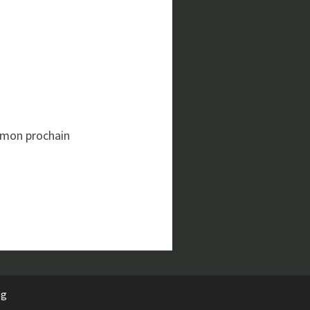
 mon prochain
rg