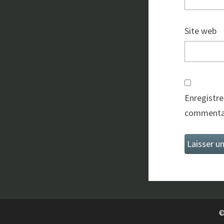
Site web
Enregistre
commentai
©