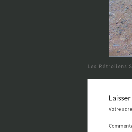
Les Rétroliens 
Laisse
Votre adre
Commenta