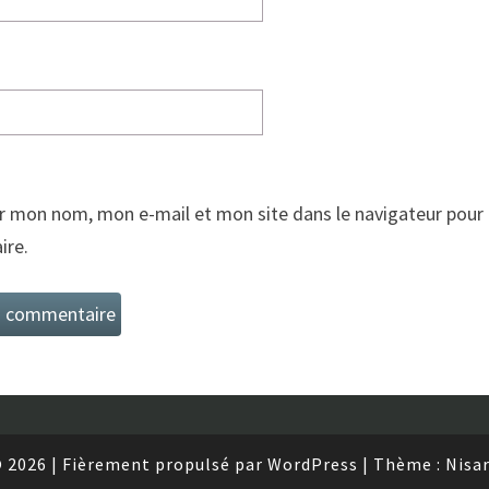
r mon nom, mon e-mail et mon site dans le navigateur pour
re.
 2026
|
Fièrement propulsé par
WordPress
|
Thème :
Nisa