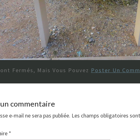
Sont Fermés, Mais Vous Pouvez
Poster Un Comm
r un commentaire
sse e-mail ne sera pas publiée.
Les champs obligatoires son
ire
*