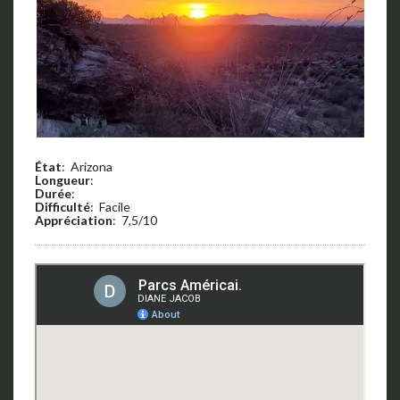
État
: Arizona
Longueur
:
Durée
:
Difficulté
: Facile
Appréciation
: 7,5/10