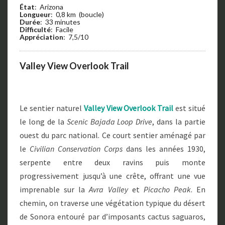
État
: Arizona
Longueur
: 0,8 km (boucle)
Durée
: 33 minutes
Difficulté
: Facile
Appréciation
: 7,5/10
Valley View Overlook Trail
Le sentier naturel
Valley View Overlook Trail
est situé
le long de la
Scenic Bajada Loop Drive
, dans la partie
ouest du parc national.
Ce court sentier aménagé par
le
Civilian Conservation Corps
dans les années 1930,
serpente entre deux ravins puis monte
progressivement jusqu’à une crête, offrant une vue
imprenable sur la
Avra Valley
et
Picacho Peak
. En
chemin, on traverse une végétation typique du désert
de Sonora entouré par d’imposants cactus saguaros,