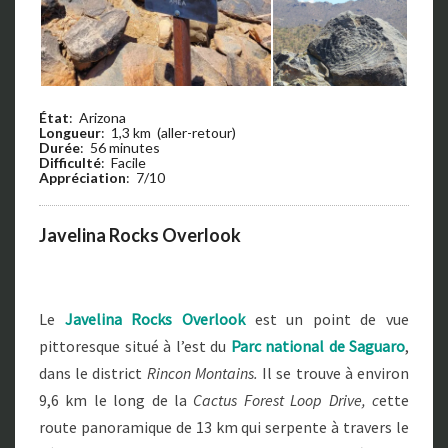
État
: Arizona
Longueur
: 1,3 km (aller-retour)
Durée
: 56 minutes
Difficulté
: Facile
Appréciation
: 7/10
Javelina Rocks Overlook
Le
Javelina Rocks Overlook
est un point de vue
pittoresque situé à l’est du
Parc national de Saguaro
,
dans le district
Rincon Montains.
Il se trouve à environ
9,6 km le long de la
Cactus Forest Loop Drive, c
ette
route panoramique de 13 km qui serpente à travers le