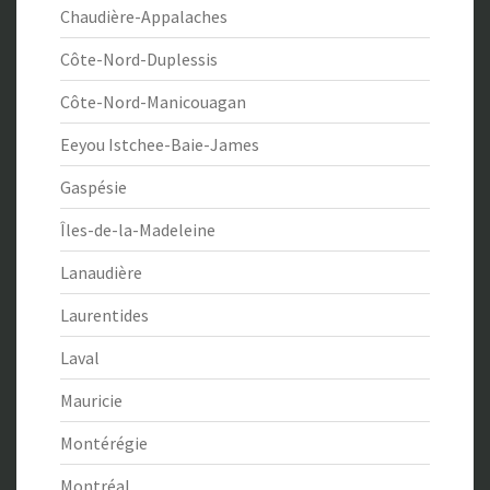
Chaudière-Appalaches
Côte-Nord-Duplessis
Côte-Nord-Manicouagan
Eeyou Istchee-Baie-James
Gaspésie
Îles-de-la-Madeleine
Lanaudière
Laurentides
Laval
Mauricie
Montérégie
Montréal