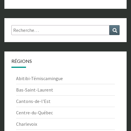
Rechercher :
Recher
RÉGIONS
Abitibi-Témiscamingue
Bas-Saint-Laurent
Cantons-de-l'Est
Centre-du-Québec
Charlevoix