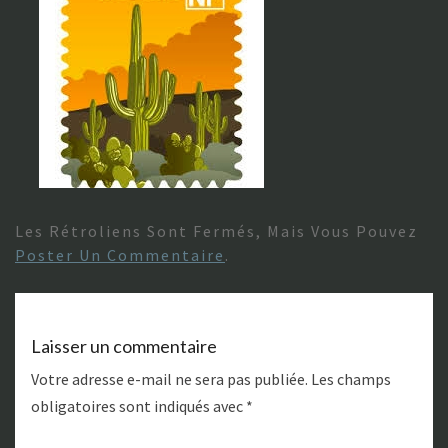
Les Rétroliens Sont Fermés, Mais Vous Pouvez
Poster Un Commentaire
.
Laisser un commentaire
Votre adresse e-mail ne sera pas publiée.
Les champs
obligatoires sont indiqués avec
*