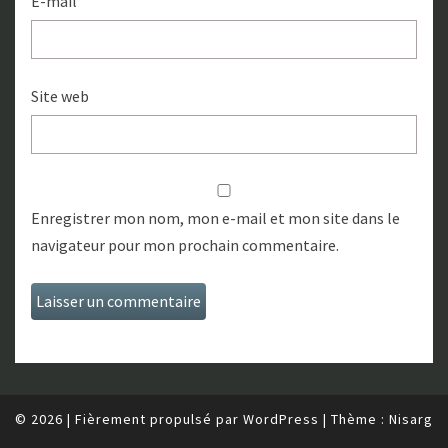
E-mail
Site web
Enregistrer mon nom, mon e-mail et mon site dans le
navigateur pour mon prochain commentaire.
© 2026
|
Fièrement propulsé par
WordPress
|
Thème :
Nisarg