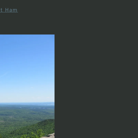
t Ham