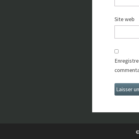
Site web
Enregistre
commentai
©