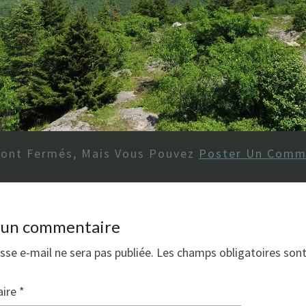
Sont Fermés, Mais Vous Pouvez
Poster Un Comm
r un commentaire
sse e-mail ne sera pas publiée.
Les champs obligatoires son
ire
*