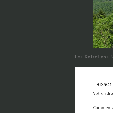
Les Rétroliens 
Laisse
Votre adre
Commenta