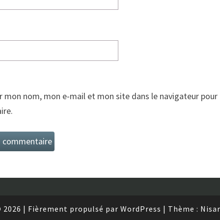
r mon nom, mon e-mail et mon site dans le navigateur pour
re.
 2026
|
Fièrement propulsé par
WordPress
|
Thème :
Nisa