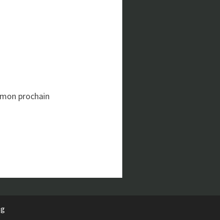
 mon prochain
rg