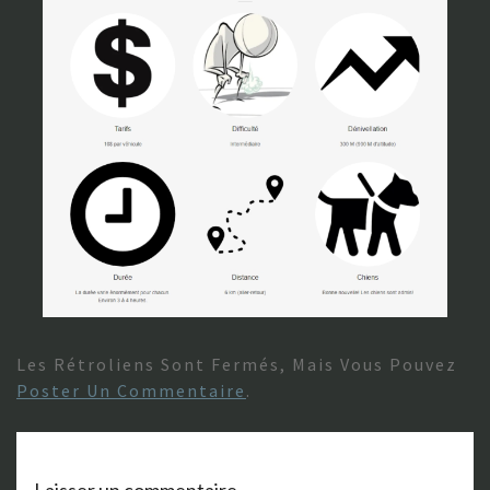
Les Rétroliens Sont Fermés, Mais Vous Pouvez
Poster Un Commentaire
.