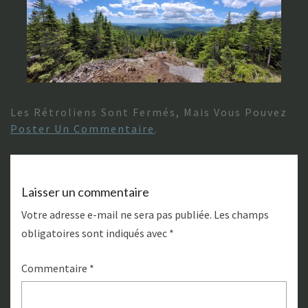
Les Rétroliens Sont Fermés, Mais Vous Pouvez
Poster Un Commentaire
.
Laisser un commentaire
Votre adresse e-mail ne sera pas publiée.
Les champs
obligatoires sont indiqués avec
*
Commentaire
*