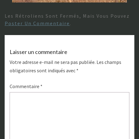
Les Rétroliens Sont Fermés, Mais Vous Pouvez
Poster Un Commentaire
.
Laisser un commentaire
Votre adresse e-mail ne sera pas publiée.
Les champs
obligatoires sont indiqués avec
*
Commentaire
*