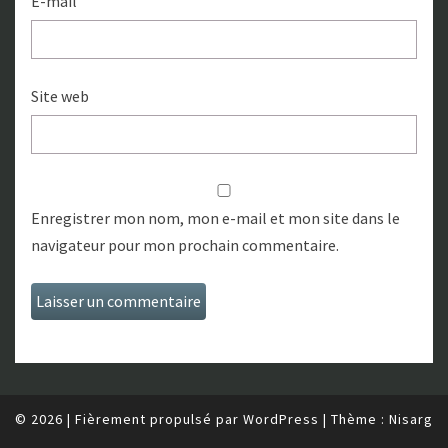
E-mail
Site web
Enregistrer mon nom, mon e-mail et mon site dans le
navigateur pour mon prochain commentaire.
© 2026
|
Fièrement propulsé par
WordPress
|
Thème :
Nisarg