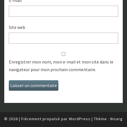
E-mail
Site web
Enregistrer mon nom, mon e-mail et mon site dans le
navigateur pour mon prochain commentaire.
© 2026
|
Fièrement propulsé par
WordPress
|
Thème :
Nisarg