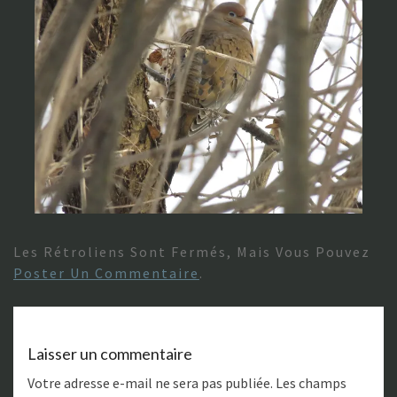
Les Rétroliens Sont Fermés, Mais Vous Pouvez
Poster Un Commentaire
.
Laisser un commentaire
Votre adresse e-mail ne sera pas publiée.
Les champs