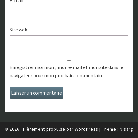
E-mail
Site web
Enregistrer mon nom, mon e-mail et mon site dans le
navigateur pour mon prochain commentaire.
© 2026
|
Fièrement propulsé par
WordPress
|
Thème :
Nisarg