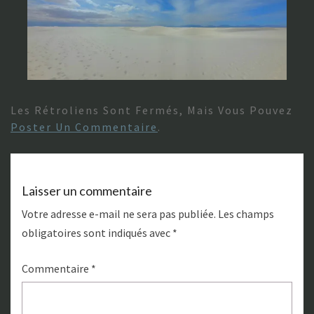
Les Rétroliens Sont Fermés, Mais Vous Pouvez
Poster Un Commentaire
.
Laisser un commentaire
Votre adresse e-mail ne sera pas publiée.
Les champs
obligatoires sont indiqués avec
*
Commentaire
*