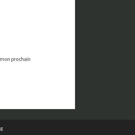
 mon prochain
rg