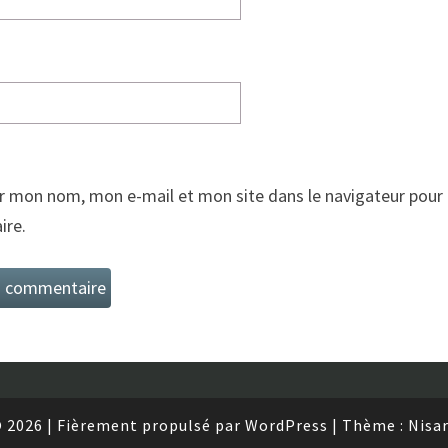
r mon nom, mon e-mail et mon site dans le navigateur pour
re.
 2026
|
Fièrement propulsé par
WordPress
|
Thème :
Nisa