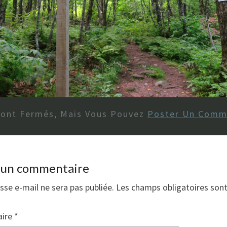
Sont Fermés, Mais Vous Pouvez
Poster Un Comm
r un commentaire
sse e-mail ne sera pas publiée.
Les champs obligatoires son
ire
*