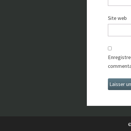
Site web
Enregistre
commentai
©