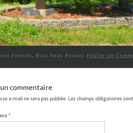
Sont Fermés, Mais Vous Pouvez
Poster Un Comm
r un commentaire
sse e-mail ne sera pas publiée.
Les champs obligatoires son
ire
*