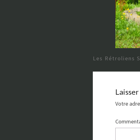
Les Rétroliens 
Laisse
Votre adre
Commenta