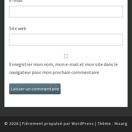
E-mail
Site web
Enregistrer mon nom, mon e-mail et mon site dans le
navigateur pour mon prochain commentaire.
© 2026
|
Fièrement propulsé par
WordPress
|
Thème :
Nisarg