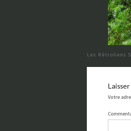
Les Rétroliens 
Laisse
Votre adre
Commenta