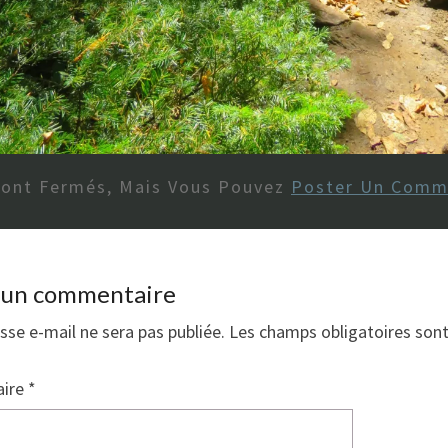
Sont Fermés, Mais Vous Pouvez
Poster Un Comm
r un commentaire
sse e-mail ne sera pas publiée.
Les champs obligatoires son
ire
*