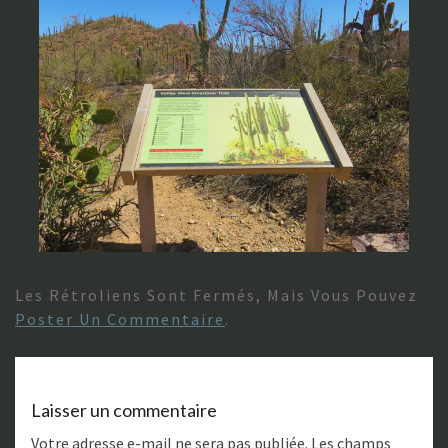
Les Rétroliens Sont Fermés, Mais Vous Pouvez
Poster Un Commentaire
.
Laisser un commentaire
Votre adresse e-mail ne sera pas publiée.
Les champs