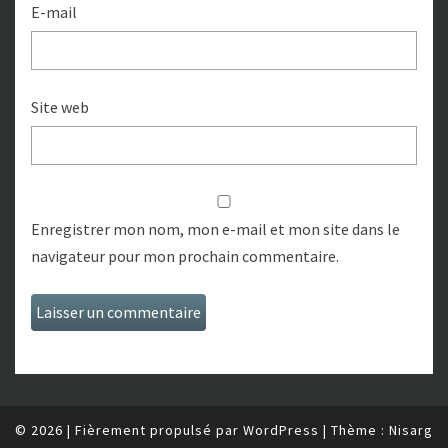
E-mail
Site web
Enregistrer mon nom, mon e-mail et mon site dans le
navigateur pour mon prochain commentaire.
© 2026
|
Fièrement propulsé par
WordPress
|
Thème :
Nisarg