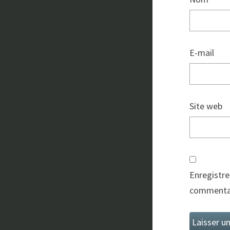
E-mail
Site web
Enregistre
commentai