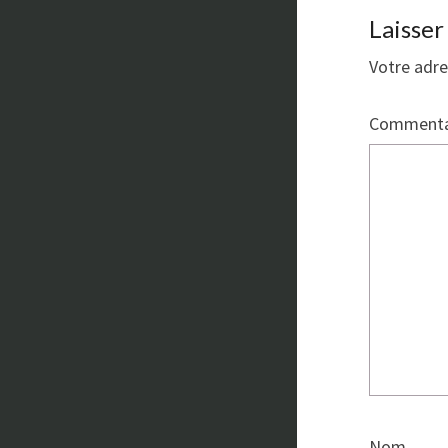
Laisse
Votre adre
Commenta
Nom