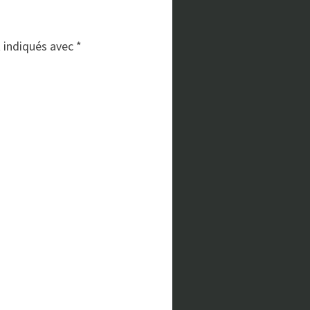
t indiqués avec
*