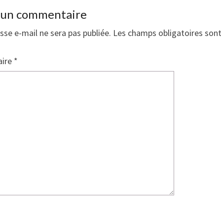
r un commentaire
sse e-mail ne sera pas publiée.
Les champs obligatoires son
ire
*