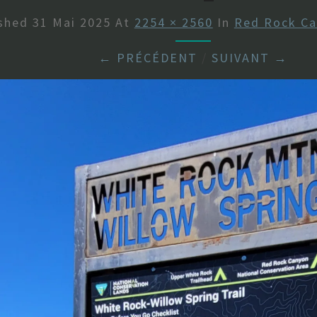
ished
31 Mai 2025
At
2254 × 2560
In
Red Rock Ca
← PRÉCÉDENT
/
SUIVANT →