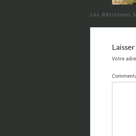
Les Rétroliens 
Laisse
Votre adre
Commenta