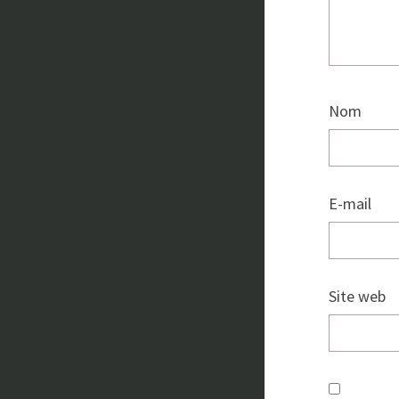
Nom
E-mail
Site web