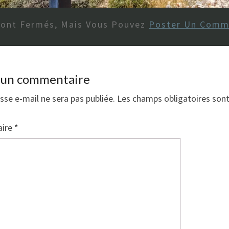
Sont Fermés, Mais Vous Pouvez
Poster Un Comm
r un commentaire
sse e-mail ne sera pas publiée.
Les champs obligatoires son
ire
*