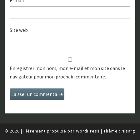
E-mail
Site web
Enregistrer mon nom, mon e-mail et mon site dans le
navigateur pour mon prochain commentaire.
© 2026
|
Fièrement propulsé par
WordPress
|
Thème :
Nisarg