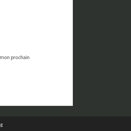
 mon prochain
rg