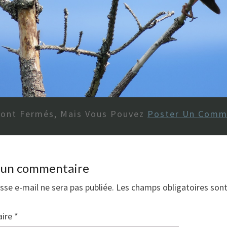
Sont Fermés, Mais Vous Pouvez
Poster Un Comm
r un commentaire
sse e-mail ne sera pas publiée.
Les champs obligatoires son
ire
*