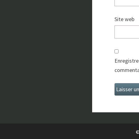
Site web
Enregistre
commentai
©