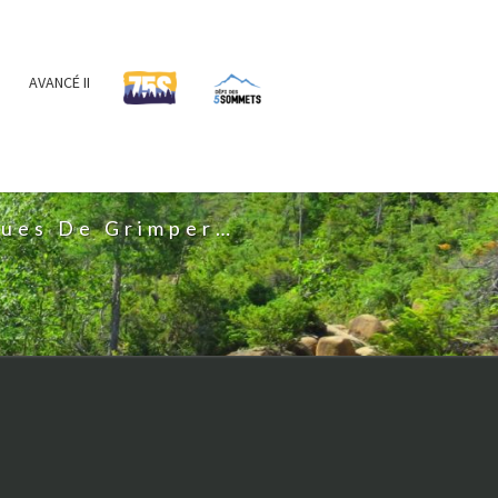
AVANCÉ II
IS
nues De Grimper…