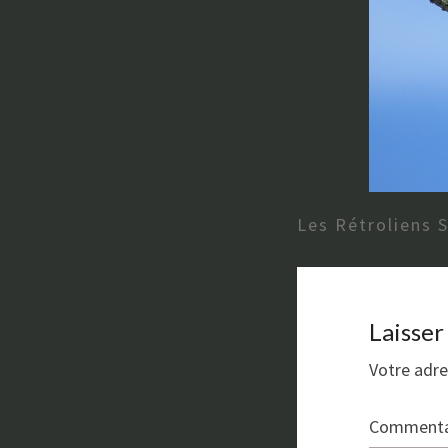
Les Rétroliens 
Laisse
Votre adre
Commenta