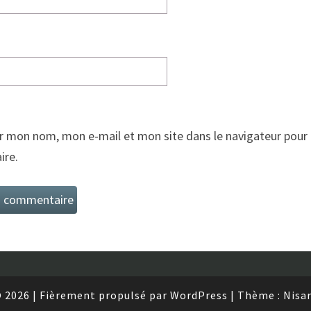
r mon nom, mon e-mail et mon site dans le navigateur pour
re.
 2026
|
Fièrement propulsé par
WordPress
|
Thème :
Nisa