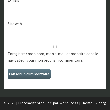
E-mail
Site web
Enregistrer mon nom, mon e-mail et mon site dans le
navigateur pour mon prochain commentaire.
© 2026
|
Fièrement propulsé par
WordPress
|
Thème :
Nisarg