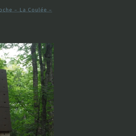
oche – La Coulée –