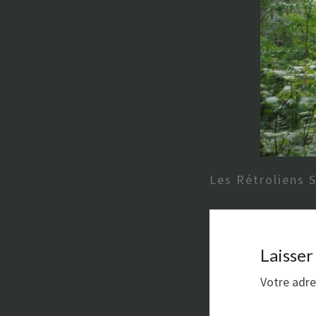
Les Rétroliens 
Laisse
Votre adre