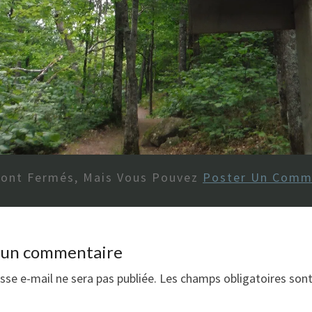
Sont Fermés, Mais Vous Pouvez
Poster Un Comm
r un commentaire
sse e-mail ne sera pas publiée.
Les champs obligatoires son