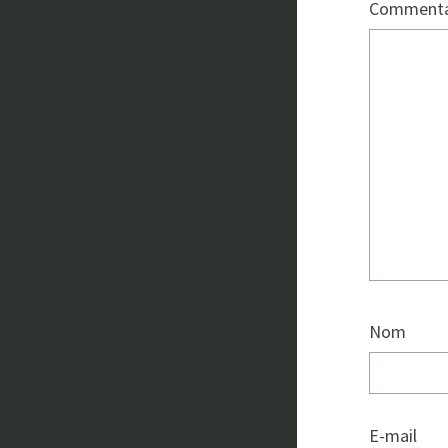
Commenta
Nom
E-mail