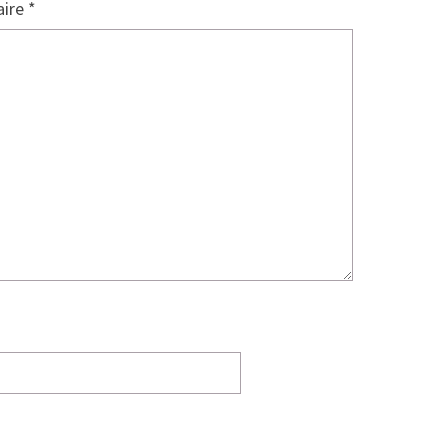
ire
*