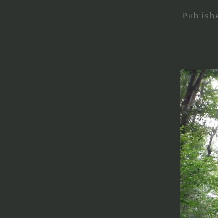
Publis