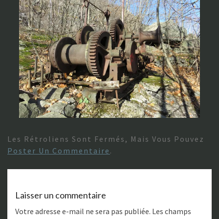
Les Rétroliens Sont Fermés, Mais Vous Pouvez
Poster Un Commentaire
.
Laisser un commentaire
Votre adresse e-mail ne sera pas publiée.
Les champs