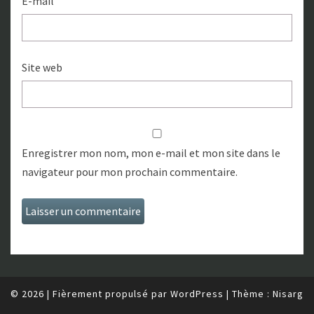
E-mail
Site web
Enregistrer mon nom, mon e-mail et mon site dans le
navigateur pour mon prochain commentaire.
© 2026
|
Fièrement propulsé par
WordPress
|
Thème :
Nisarg