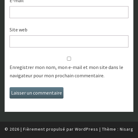
E-mail
Site web
Enregistrer mon nom, mon e-mail et mon site dans le
navigateur pour mon prochain commentaire.
© 2026
|
Fièrement propulsé par
WordPress
|
Thème :
Nisarg