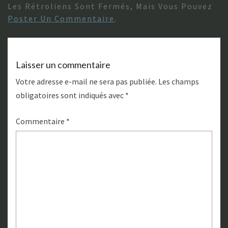
Les Rétroliens Sont Fermés, Mais Vous Pouvez
Poster Un Commentaire
.
Laisser un commentaire
Votre adresse e-mail ne sera pas publiée.
Les champs
obligatoires sont indiqués avec
*
Commentaire
*