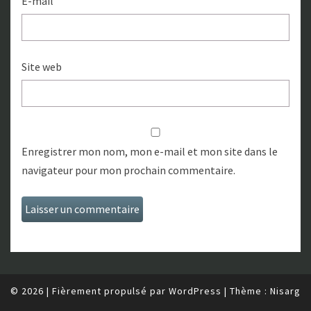
E-mail
Site web
Enregistrer mon nom, mon e-mail et mon site dans le
navigateur pour mon prochain commentaire.
© 2026
|
Fièrement propulsé par
WordPress
|
Thème :
Nisarg