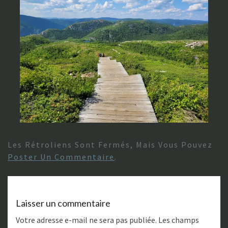
Les Rétroliens Sont Fermés, Mais Vous Pouvez
Poster Un Commentaire
.
Laisser un commentaire
Votre adresse e-mail ne sera pas publiée.
Les champs