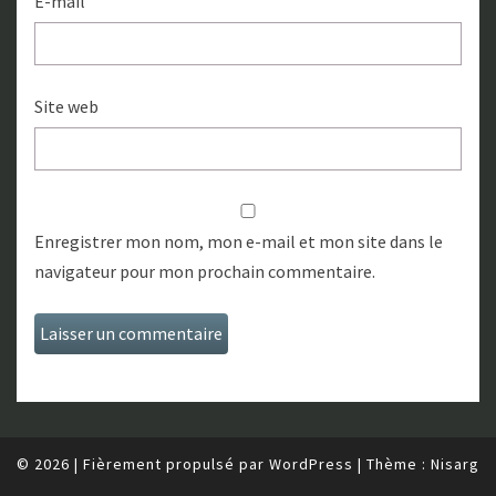
E-mail
Site web
Enregistrer mon nom, mon e-mail et mon site dans le
navigateur pour mon prochain commentaire.
© 2026
|
Fièrement propulsé par
WordPress
|
Thème :
Nisarg